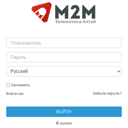
Запомнить
|
Войти как
© Gurtam